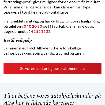
forretningsprofil giver mulighed for en enorm fleksibilitet.
Vi har maskiner og vogne, der kan klare enhver type
opgave, så tøv ikke med at kontakte os.
Har uheldet ramt dig, og har du brug for vores hjælp? Ring
på telefon 7
0 10 20 30
og få fat i Falck, eller ring os op
døgnet rundt på
62 52 22 22
.
Bestil vejhjælp
Sammen med Falck tilbyder vi flere forskellige
vejhjælpspakker, som giver dig tryghed på turen.
Se vores pakker og bestil abonnement
Til at betjene vores autohjælpskunder på
Ærø har vi følgende køretøjer