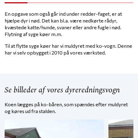
En opgave som også går ind under redder-faget, er at
hjælpe dyr i nød. Det kan bl.a. være nedkørte rådyr,
kvæstede katte/hunde, svaner eller andre fugle i nød.
Flytning af syge køer m.m.
Til at flytte syge køer har vi muldyret med ko-vogn. Denne
har vi selv opbygget i 2010 på vores værksted.
Se billeder af vores dyreredningsvogn
Koen lægges på ko-båren, som spændes efter muldyret
og køres ud fra stalden.