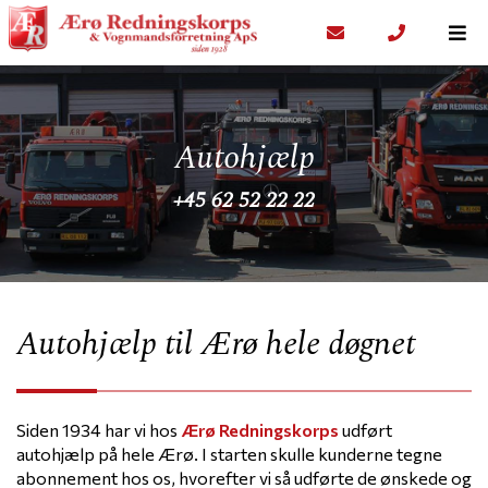
Autohjælp
+45 62 52 22 22
Autohjælp til Ærø hele døgnet
Siden 1934 har vi hos
Ærø Redningskorps
udført
autohjælp på hele Ærø. I starten skulle kunderne tegne
abonnement hos os, hvorefter vi så udførte de ønskede og