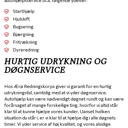
autohjælpsservice bl.a. følgende ydelser:
Starthjælp
Hjulskift
Bugsering
Bjærgning
Fritrækning
Dyreredning
HURTIG UDRYKNING OG
DØGNSERVICE
Hos Ærø Redningskorps giver vi garanti for en hurtig
udrykningstid, samtidig med at vi yder døgnservice.
Autohjælp kan være nødvendigt døgnet rundt og kan være
forårsaget af mange forskellige ting, hvorfor vi altid står
klar til at kunne hjælpe vores kunder. Uanset hvilken
situation du står i, er vi klar til at hjælpe dig i alle døgnets
timer. Vi yder service af høj kvalitet, og vores alsidige