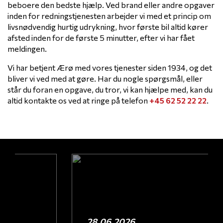
beboere den bedste hjælp. Ved brand eller andre opgaver
inden for redningstjenesten arbejder vi med et princip om
livsnødvendig hurtig udrykning, hvor første bil altid kører
afsted inden for de første 5 minutter, efter vi har fået
meldingen.
Vi har betjent Ærø med vores tjenester siden 1934, og det
bliver vi ved med at gøre. Har du nogle spørgsmål, eller
står du foran en opgave, du tror, vi kan hjælpe med, kan du
altid kontakte os ved at ringe på telefon
+45 62 52 22 22
.
28.06.2026