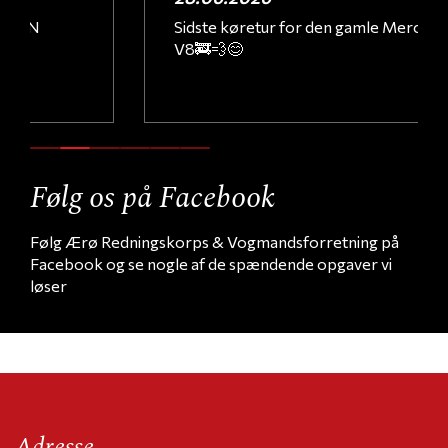
Sidste køretur for den gamle Mercedes 2228
V8🚒💨😊
Følg os på Facebook
Følg Ærø Redningskorps & Vogmandsforretning på
Facebook og se nogle af de spændende opgaver vi
løser
Adresse