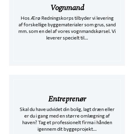
Vognmand
Hos Ærø Redningskorps tilbyder vi levering
af forskellige byggematerialer som grus, sand
mm. som en del af vores vognmandskørsel. Vi
leverer specielt til...
Entreprenør
Skal du have udvidet din bolig, lagt dræn eller
er du i gang med en større omlægning af
haven? Tag et professionelt firma i hånden
igennem dit byggeprojekt...