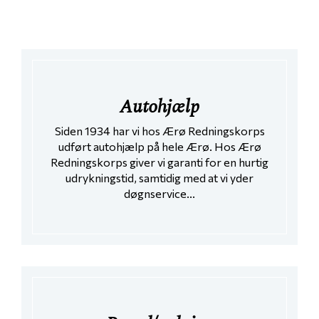
Autohjælp
Siden 1934 har vi hos Ærø Redningskorps
udført autohjælp på hele Ærø. Hos Ærø
Redningskorps giver vi garanti for en hurtig
udrykningstid, samtidig med at vi yder
døgnservice...