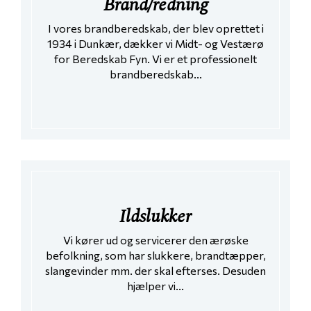
Brand/redning
I vores brandberedskab, der blev oprettet i
1934 i Dunkær, dækker vi Midt- og Vestærø
for Beredskab Fyn. Vi er et professionelt
brandberedskab...
Ildslukker
Vi kører ud og servicerer den ærøske
befolkning, som har slukkere, brandtæpper,
slangevinder mm. der skal efterses. Desuden
hjælper vi...