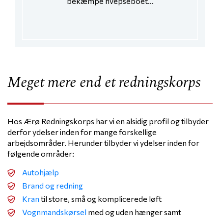
bekæmpe hvepseboet...
Meget mere end et redningskorps
Hos Ærø Redningskorps har vi en alsidig profil og tilbyder
derfor ydelser inden for mange forskellige
arbejdsområder. Herunder tilbyder vi ydelser inden for
følgende områder:
Autohjælp
Brand og redning
Kran
til store, små og komplicerede løft
Vognmandskørsel
med og uden hænger samt